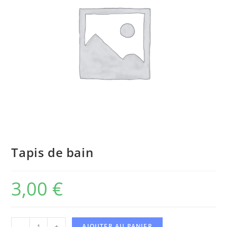
Tapis de bain
3,00
€
-
+
AJOUTER AU PANIER