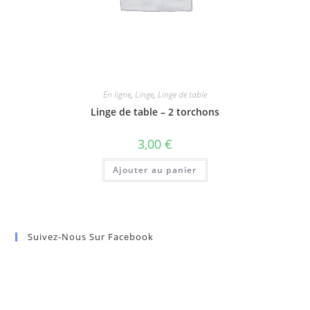
En ligne
,
Linge
,
Linge de table
Linge de table – 2 torchons
3,00
€
Ajouter au panier
Suivez-Nous Sur Facebook