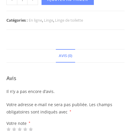
Catégories :
En ligne
,
Linge
,
Linge de toilette
AVIS (0)
Avis
Il n’y a pas encore d’avis.
Votre adresse e-mail ne sera pas publiée.
Les champs
obligatoires sont indiqués avec
*
Votre note
*