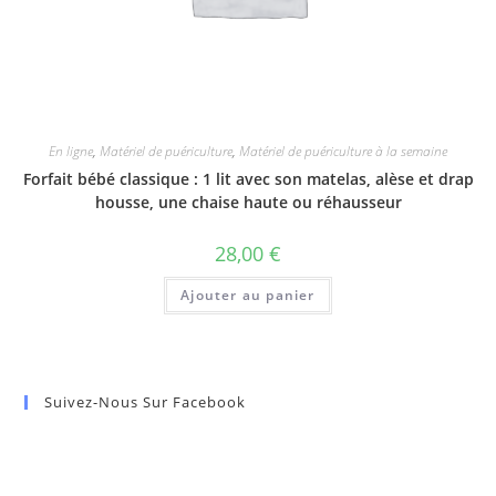
En ligne
,
Matériel de puériculture
,
Matériel de puériculture à la semaine
Forfait bébé classique : 1 lit avec son matelas, alèse et drap
housse, une chaise haute ou réhausseur
28,00
€
Ajouter au panier
Suivez-Nous Sur Facebook