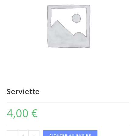
Serviette
4,00
€
-
+
AJOUTER AU PANIER