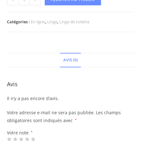
Catégories :
En ligne
,
Linge
,
Linge de toilette
AVIS (0)
Avis
Il n’y a pas encore d’avis.
Votre adresse e-mail ne sera pas publiée.
Les champs
obligatoires sont indiqués avec
*
Votre note
*