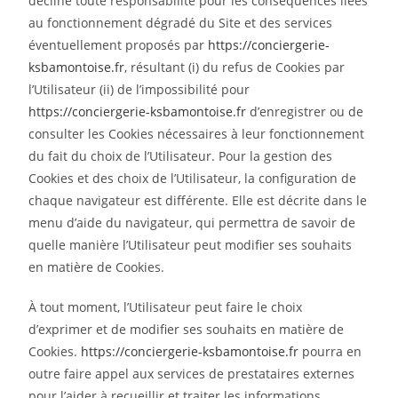
décline toute responsabilité pour les conséquences liées
au fonctionnement dégradé du Site et des services
éventuellement proposés par
https://conciergerie-
ksbamontoise.fr
, résultant (i) du refus de Cookies par
l’Utilisateur (ii) de l’impossibilité pour
https://conciergerie-ksbamontoise.fr
d’enregistrer ou de
consulter les Cookies nécessaires à leur fonctionnement
du fait du choix de l’Utilisateur. Pour la gestion des
Cookies et des choix de l’Utilisateur, la configuration de
chaque navigateur est différente. Elle est décrite dans le
menu d’aide du navigateur, qui permettra de savoir de
quelle manière l’Utilisateur peut modifier ses souhaits
en matière de Cookies.
À tout moment, l’Utilisateur peut faire le choix
d’exprimer et de modifier ses souhaits en matière de
Cookies.
https://conciergerie-ksbamontoise.fr
pourra en
outre faire appel aux services de prestataires externes
pour l’aider à recueillir et traiter les informations