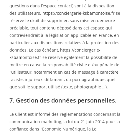
questions dans l’espace contact) sont à la disposition
des utilisateurs.
https://conciergerie-ksbamontoise.fr
se
réserve le droit de supprimer, sans mise en demeure
préalable, tout contenu déposé dans cet espace qui
contreviendrait à la législation applicable en France, en
particulier aux dispositions relatives à la protection des
données. Le cas échéant,
https://conciergerie-
ksbamontoise.fr
se réserve également la possibilité de
mettre en cause la responsabilité civile et/ou pénale de
l’utilisateur, notamment en cas de message à caractère
raciste, injurieux, diffamant, ou pornographique, quel
que soit le support utilisé (texte, photographie …).
7. Gestion des données personnelles.
Le Client est informé des réglementations concernant la
communication marketing, la loi du 21 Juin 2014 pour la
confiance dans l’Economie Numérique, la Loi