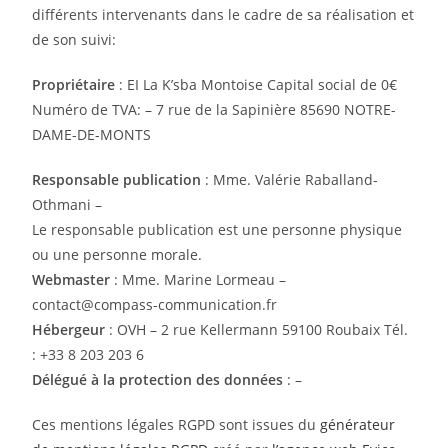
différents intervenants dans le cadre de sa réalisation et
de son suivi:
Propriétaire
: EI La K’sba Montoise Capital social de 0€
Numéro de TVA: – 7 rue de la Sapinière 85690 NOTRE-
DAME-DE-MONTS
Responsable publication
: Mme. Valérie Raballand-
Othmani –
Le responsable publication est une personne physique
ou une personne morale.
Webmaster
: Mme. Marine Lormeau –
contact@compass-communication.fr
Hébergeur
: OVH – 2 rue Kellermann 59100 Roubaix Tél.
: +33 8 203 203 6
Délégué à la protection des données
: –
Ces mentions légales RGPD sont issues du
générateur