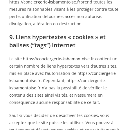
https://conciergerie-ksbamontoise.fr
prend toutes les
mesures raisonnables visant à les protéger contre toute
perte, utilisation détournée, accès non autorisé,
divulgation, altération ou destruction.
9. Liens hypertextes « cookies » et
balises (“tags”) internet
Le site
https://conciergerie-ksbamontoise.fr
contient un
certain nombre de liens hypertextes vers d’autres sites,
mis en place avec l’autorisation de
https://conciergerie-
ksbamontoise.fr
. Cependant,
https://conciergerie-
ksbamontoise.fr
n’a pas la possibilité de vérifier le
contenu des sites ainsi visités, et n’assumera en
conséquence aucune responsabilité de ce fait.
Sauf si vous décidez de désactiver les cookies, vous
acceptez que le site puisse les utiliser. Vous pouvez à
tout moment désactiver ces cookies et ce gratuitement à