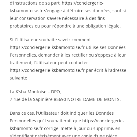
d’instructions de sa part,
https://conciergerie-
ksbamontoise.fr
s’engage à détruire ses données, sauf si
leur conservation s’avère nécessaire à des fins
probatoires ou pour répondre à une obligation légale.
Si l’Utilisateur souhaite savoir comment
https://conciergerie-ksbamontoise.fr
utilise ses Données
Personnelles, demander à les rectifier ou s’oppose à leur
traitement, l’Utilisateur peut contacter
https://conciergerie-ksbamontoise.fr
par écrit à l’adresse
suivante :
La K’sba Montoise – DPO,
7 rue de la Sapinière 85690 NOTRE-DAME-DE-MONTS.
Dans ce cas, l’Utilisateur doit indiquer les Données
Personnelles qu’il souhaiterait que
https://conciergerie-
ksbamontoise.fr
corrige, mette à jour ou supprime, en
s’identifiant précisément avec une copie d’une pièce