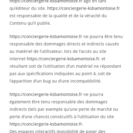
https://conciergerie-ksbamontoise.fr
agit en tant
qu’éditeur du site.
https://conciergerie-ksbamontoise.fr
est responsable de la qualité et de la véracité du
Contenu qu’il publie.
https://conciergerie-ksbamontoise.fr
ne pourra être tenu
responsable des dommages directs et indirects causés
au matériel de l’utilisateur, lors de l’accès au site
internet
https://conciergerie-ksbamontoise.fr
, et
résultant soit de l’utilisation d’un matériel ne répondant
pas aux spécifications indiquées au point 4, soit de
l’apparition d’un bug ou d’une incompatibilité.
https://conciergerie-ksbamontoise.fr
ne pourra
également être tenu responsable des dommages
indirects (tels par exemple qu’une perte de marché ou
perte d’une chance) consécutifs à l’utilisation du site
https://conciergerie-ksbamontoise.fr
.
Des espaces interactifs (possibilité de poser des