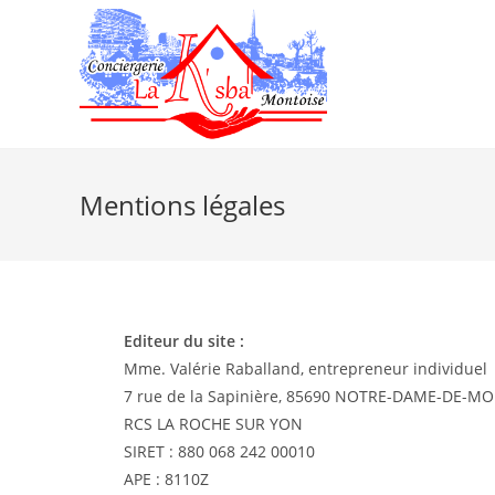
Mentions légales
Editeur du site :
Mme. Valérie Raballand, entrepreneur individuel
7 rue de la Sapinière, 85690 NOTRE-DAME-DE-M
RCS LA ROCHE SUR YON
SIRET : 880 068 242 00010
APE : 8110Z