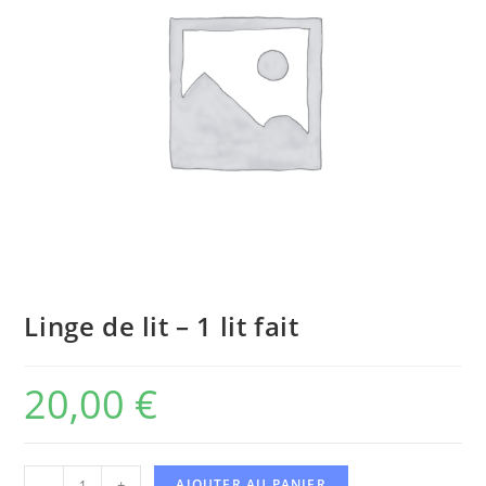
Linge de lit – 1 lit fait
20,00
€
-
+
AJOUTER AU PANIER