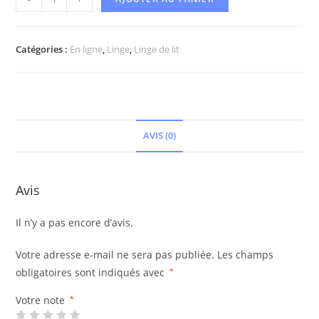
Catégories :
En ligne
,
Linge
,
Linge de lit
AVIS (0)
Avis
Il n’y a pas encore d’avis.
Votre adresse e-mail ne sera pas publiée.
Les champs
obligatoires sont indiqués avec
*
Votre note
*