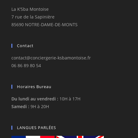
La K’Sba Montoise
7 rue de la Sapinière
85690 NOTRE-DAME-DE-MONTS
Contact
contact@conciergerie-ksbamontoise.fr
06 86 89 80 54
Horaires Bureau
Du lundi au vendredi :
10H à 17H
Samedi :
9H à 20H
LANGUES PARLÉES