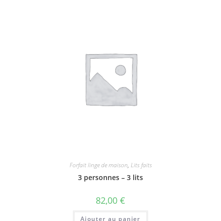
Forfait linge de maison
,
Lits faits
3 personnes – 3 lits
82,00
€
Ajouter au panier