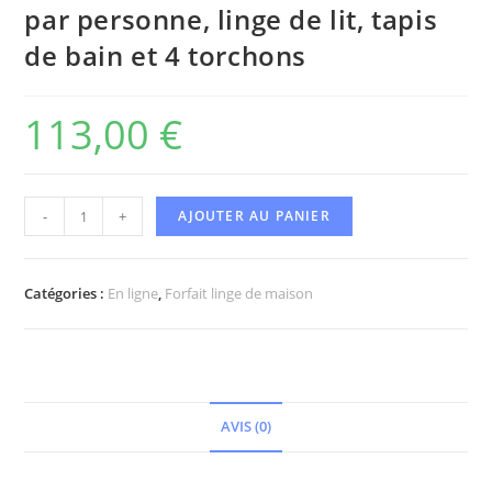
par personne, linge de lit, tapis
de bain et 4 torchons
113,00
€
-
+
AJOUTER AU PANIER
Catégories :
En ligne
,
Forfait linge de maison
AVIS (0)