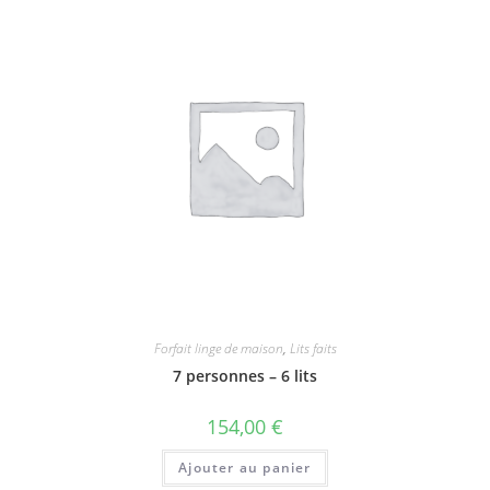
Forfait linge de maison
,
Lits faits
7 personnes – 6 lits
154,00
€
Ajouter au panier