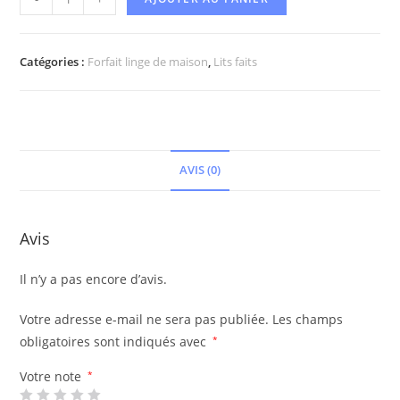
Catégories :
Forfait linge de maison
,
Lits faits
AVIS (0)
Avis
Il n’y a pas encore d’avis.
Votre adresse e-mail ne sera pas publiée.
Les champs
obligatoires sont indiqués avec
*
Votre note
*