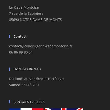
La K’Sba Montoise
7 rue de la Sapinière
85690 NOTRE-DAME-DE-MONTS
Contact
contact@conciergerie-ksbamontoise.fr
06 86 89 80 54
Horaires Bureau
Du lundi au vendredi :
10H à 17H
Samedi :
9H à 20H
LANGUES PARLÉES