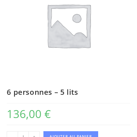
6 personnes – 5 lits
136,00
€
-
+
AJOUTER AU PANIER