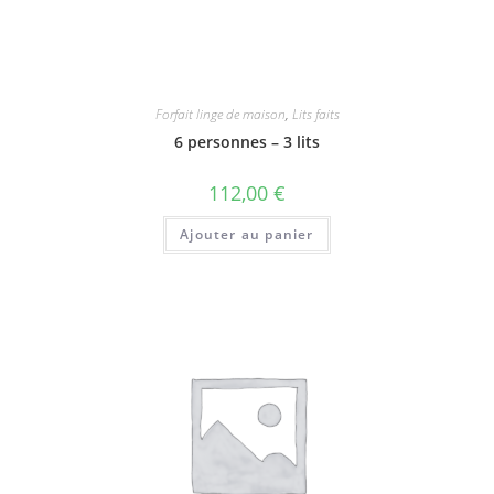
Forfait linge de maison
,
Lits faits
6 personnes – 3 lits
112,00
€
Ajouter au panier