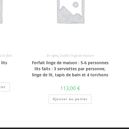
Lits faits
En ligne
,
Forfait linge de maison
lits
Forfait linge de maison : 5-6 personnes
lits faits : 3 serviettes par personne,
linge de lit, tapis de bain et 4 torchons
ier
113,00
€
Ajouter au panier