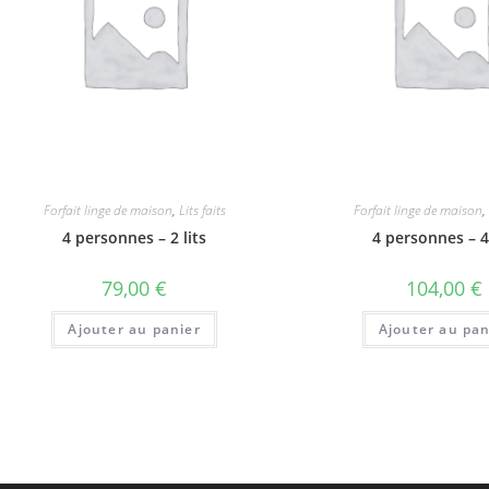
Forfait linge de maison
,
Lits faits
Forfait linge de maison
,
4 personnes – 2 lits
4 personnes – 4 
79,00
€
104,00
€
Ajouter au panier
Ajouter au pan