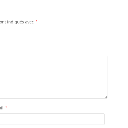
sont indiqués avec
*
ail
*