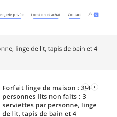
ergerie privée
Location et achat
Contact
0
nne, linge de lit, tapis de bain et 4
Forfait linge de maison : 3-4
personnes lits non faits : 3
serviettes par personne, linge
de lit, tapis de bain et 4