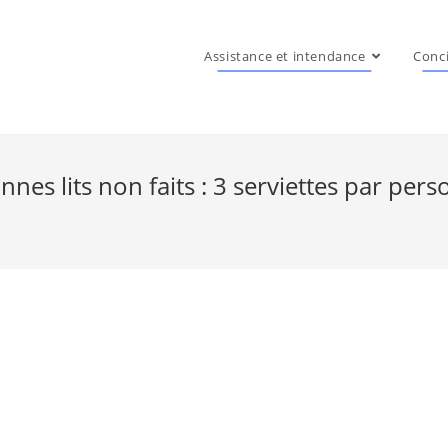
Assistance et intendance
Conci
nes lits non faits : 3 serviettes par perso