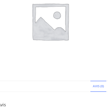
AVIS (0)
vis