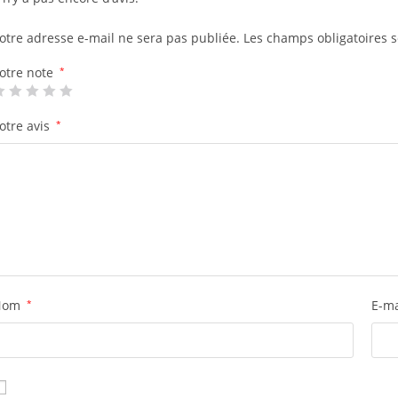
otre adresse e-mail ne sera pas publiée.
Les champs obligatoires 
otre note
*
otre avis
*
Nom
*
E-m