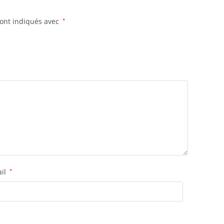
sont indiqués avec
*
ail
*