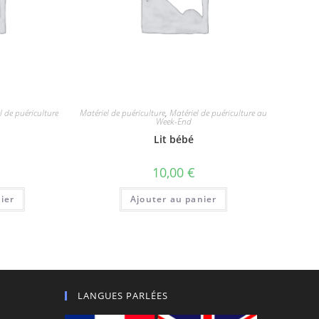
l de puériculture
Matériel de puériculture
,
Matériel de puériculture au
Week-End
Lit bébé
10,00
€
ier
Ajouter au panier
LANGUES PARLÉES