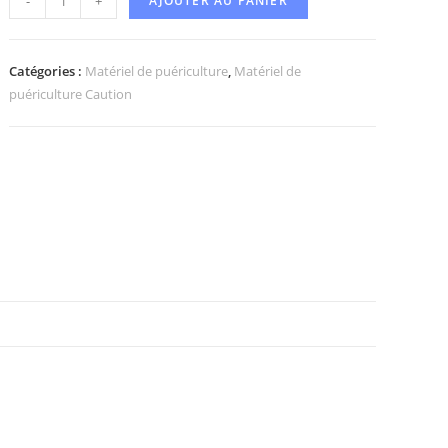
-
+
AJOUTER AU PANIER
Catégories :
Matériel de puériculture
,
Matériel de
puériculture Caution