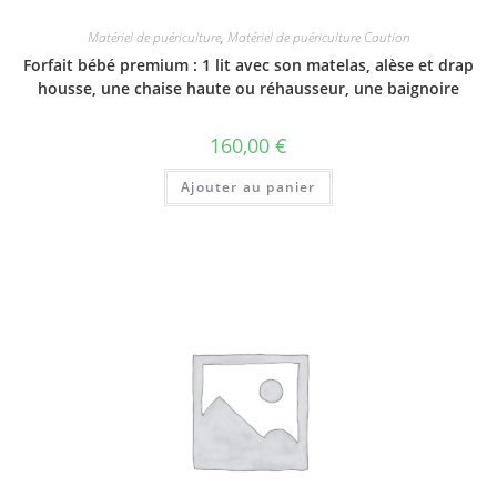
Matériel de puériculture
,
Matériel de puériculture Caution
Forfait bébé premium : 1 lit avec son matelas, alèse et drap
housse, une chaise haute ou réhausseur, une baignoire
160,00
€
Ajouter au panier