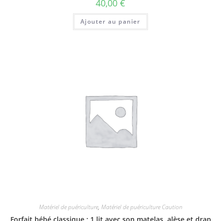
40,00
€
Ajouter au panier
Matériel de puériculture
,
Matériel de puériculture Caution
Forfait bébé classique : 1 lit avec son matelas, alèse et drap