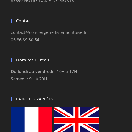
85690 NOTRE-DAME-DE-MONTS
Contact
contact@conciergerie-ksbamontoise.fr
06 86 89 80 54
Horaires Bureau
Du lundi au vendredi :
10H à 17H
Samedi :
9H à 20H
LANGUES PARLÉES