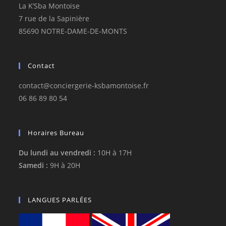
La K’Sba Montoise
7 rue de la Sapinière
85690 NOTRE-DAME-DE-MONTS
Contact
contact@conciergerie-ksbamontoise.fr
06 86 89 80 54
Horaires Bureau
Du lundi au vendredi :
10H à 17H
Samedi :
9H à 20H
LANGUES PARLÉES