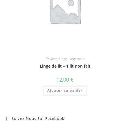
En ligne
,
Linge
,
Linge de lit
Linge de lit – 1 lit non fait
12,00
€
Ajouter au panier
Suivez-Nous Sur Facebook