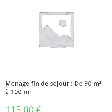
Ménage fin de séjour : De 90 m²
à 100 m²
115,00
€