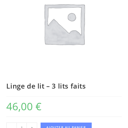
Linge de lit – 3 lits faits
46,00
€
-
+
AJOUTER AU PANIER