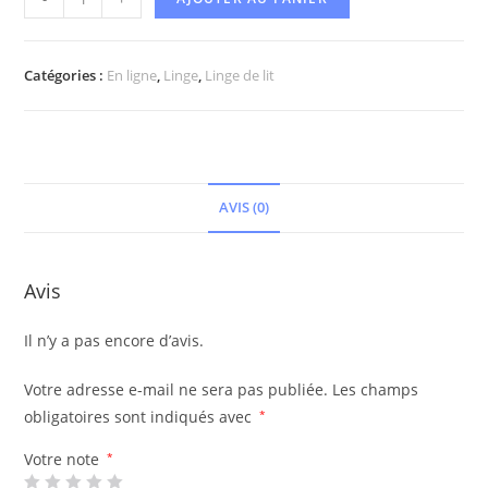
Catégories :
En ligne
,
Linge
,
Linge de lit
AVIS (0)
Avis
Il n’y a pas encore d’avis.
Votre adresse e-mail ne sera pas publiée.
Les champs
obligatoires sont indiqués avec
*
Votre note
*