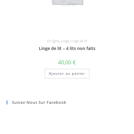
En ligne
,
Linge
,
Linge de lit
Linge de lit – 4 lits non faits
40,00
€
Ajouter au panier
Suivez-Nous Sur Facebook