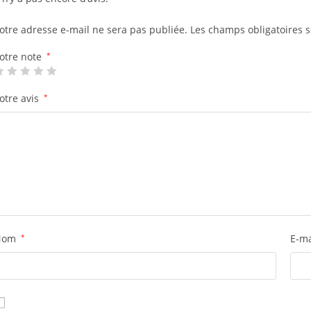
otre adresse e-mail ne sera pas publiée.
Les champs obligatoires 
otre note
*
otre avis
*
Nom
*
E-m