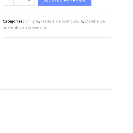
-
+
AJOUTER AU PANIER
Catégories :
En ligne
,
Matériel de puériculture
,
Matériel de
puériculture à la semaine