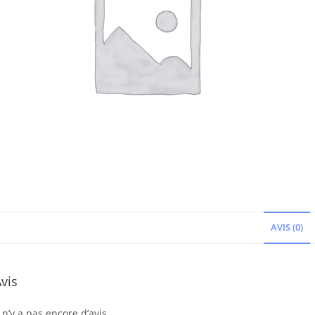
AVIS (0)
vis
l n’y a pas encore d’avis.