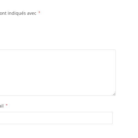
sont indiqués avec
*
ail
*