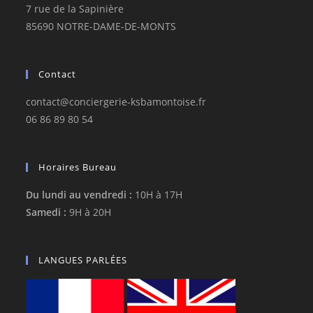
7 rue de la Sapinière
85690 NOTRE-DAME-DE-MONTS
Contact
contact@conciergerie-ksbamontoise.fr
06 86 89 80 54
Horaires Bureau
Du lundi au vendredi :
10H à 17H
Samedi :
9H à 20H
LANGUES PARLÉES