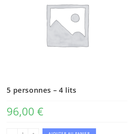
5 personnes – 4 lits
96,00
€
-
+
AJOUTER AU PANIER