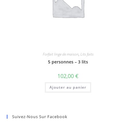
Forfait linge de maison
,
Lits faits
5 personnes – 3 lits
102,00
€
Ajouter au panier
Suivez-Nous Sur Facebook