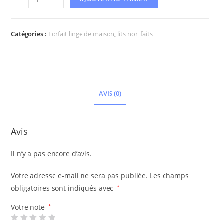
Catégories :
Forfait linge de maison
,
lits non faits
AVIS (0)
Avis
Il n’y a pas encore d’avis.
Votre adresse e-mail ne sera pas publiée.
Les champs
obligatoires sont indiqués avec
*
Votre note
*