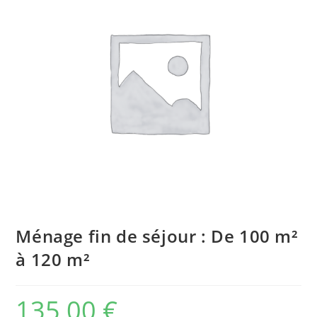
Ménage fin de séjour : De 100 m²
à 120 m²
135,00
€