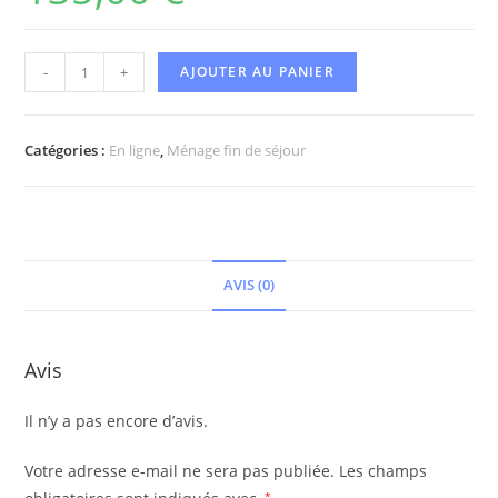
-
+
AJOUTER AU PANIER
Catégories :
En ligne
,
Ménage fin de séjour
AVIS (0)
Avis
Il n’y a pas encore d’avis.
Votre adresse e-mail ne sera pas publiée.
Les champs
*