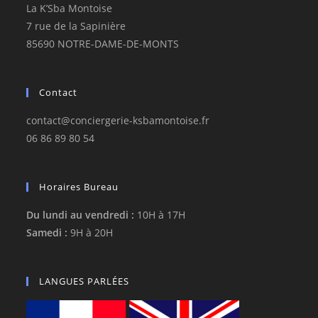
La K’Sba Montoise
7 rue de la Sapinière
85690 NOTRE-DAME-DE-MONTS
Contact
contact@conciergerie-ksbamontoise.fr
06 86 89 80 54
Horaires Bureau
Du lundi au vendredi :
10H à 17H
Samedi :
9H à 20H
LANGUES PARLÉES