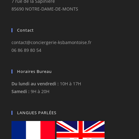
7 rue de la Sapinière
85690 NOTRE-DAME-DE-MONTS
Contact
contact@conciergerie-ksbamontoise.fr
06 86 89 80 54
Horaires Bureau
Du lundi au vendredi :
10H à 17H
Samedi :
9H à 20H
LANGUES PARLÉES