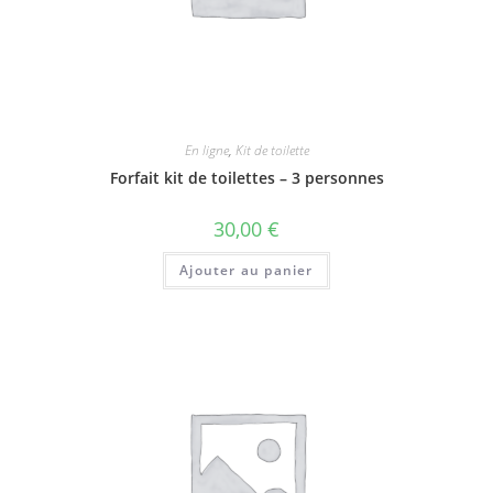
En ligne
,
Kit de toilette
Forfait kit de toilettes – 3 personnes
30,00
€
Ajouter au panier