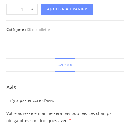
-
+
AJOUTER AU PANIER
Catégorie :
Kit de toilette
AVIS (0)
Avis
Il n’y a pas encore d’avis.
Votre adresse e-mail ne sera pas publiée.
Les champs
obligatoires sont indiqués avec
*