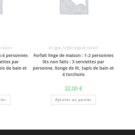
de maison
En ligne
,
Forfait linge de maison
 5-6 personnes
Forfait linge de maison : 1-2 personnes
iettes par
lits non faits : 3 serviettes par
pis de bain et
personne, lionge de lit, tapis de bain et
4 torchons
32,00
€
ier
Ajouter au panier