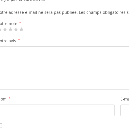
otre adresse e-mail ne sera pas publiée.
Les champs obligatoires 
otre note
*
otre avis
*
Nom
*
E-m