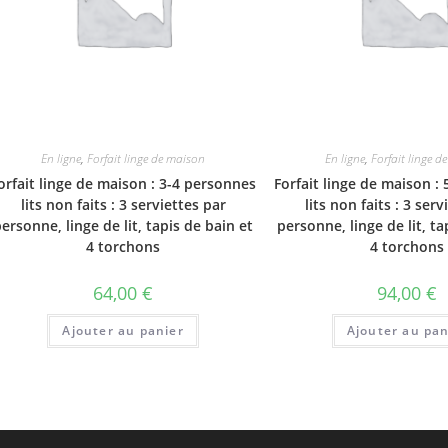
En ligne
,
Forfait linge de maison
En ligne
,
Forfait linge 
orfait linge de maison : 3-4 personnes
Forfait linge de maison :
lits non faits : 3 serviettes par
lits non faits : 3 serv
ersonne, linge de lit, tapis de bain et
personne, linge de lit, ta
4 torchons
4 torchons
64,00
€
94,00
€
Ajouter au panier
Ajouter au pan