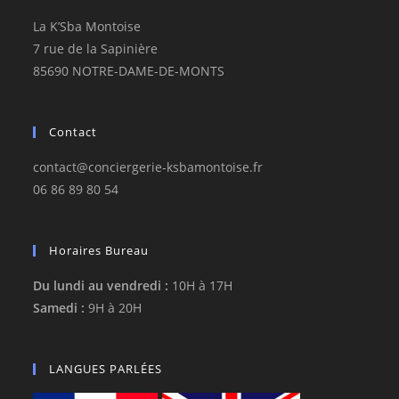
La K’Sba Montoise
7 rue de la Sapinière
85690 NOTRE-DAME-DE-MONTS
Contact
contact@conciergerie-ksbamontoise.fr
06 86 89 80 54
Horaires Bureau
Du lundi au vendredi :
10H à 17H
Samedi :
9H à 20H
LANGUES PARLÉES