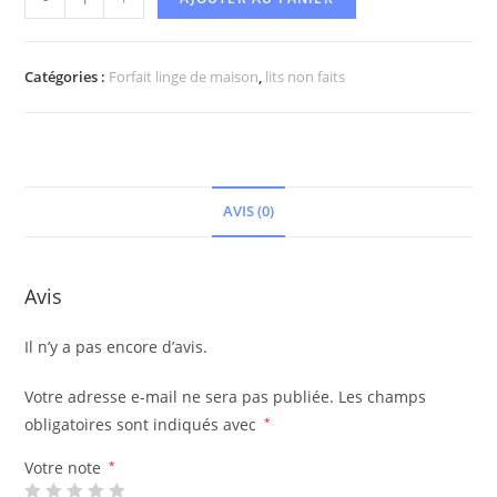
Catégories :
Forfait linge de maison
,
lits non faits
AVIS (0)
Avis
Il n’y a pas encore d’avis.
Votre adresse e-mail ne sera pas publiée.
Les champs
obligatoires sont indiqués avec
*
Votre note
*