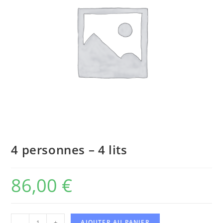
4 personnes – 4 lits
86,00
€
-
+
AJOUTER AU PANIER