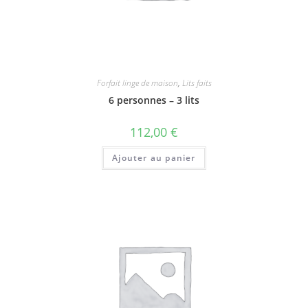
Forfait linge de maison
,
Lits faits
6 personnes – 3 lits
112,00
€
Ajouter au panier