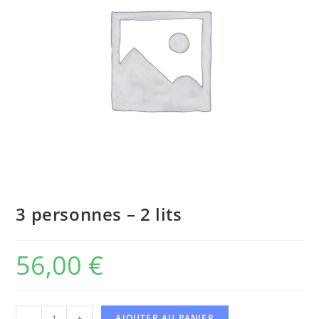
3 personnes – 2 lits
56,00
€
-
+
AJOUTER AU PANIER