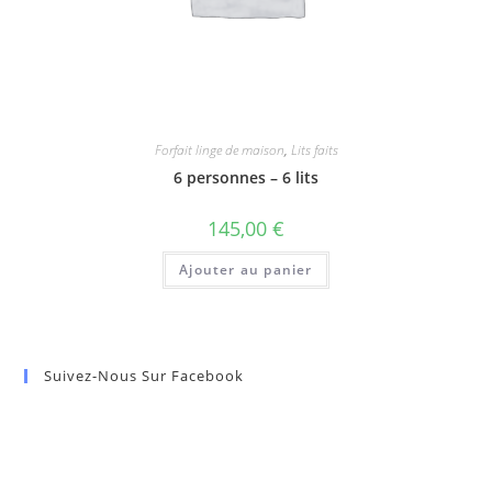
Forfait linge de maison
,
Lits faits
6 personnes – 6 lits
145,00
€
Ajouter au panier
Suivez-Nous Sur Facebook