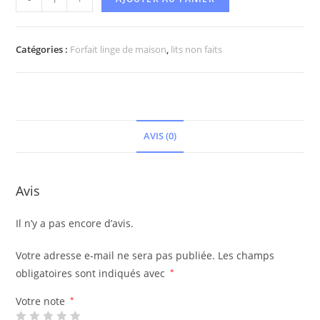
Catégories :
Forfait linge de maison
,
lits non faits
AVIS (0)
Avis
Il n’y a pas encore d’avis.
Votre adresse e-mail ne sera pas publiée.
Les champs
obligatoires sont indiqués avec
*
Votre note
*