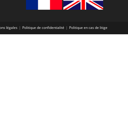
ons légales
Politique de confidentialité
Politique en cas de litige