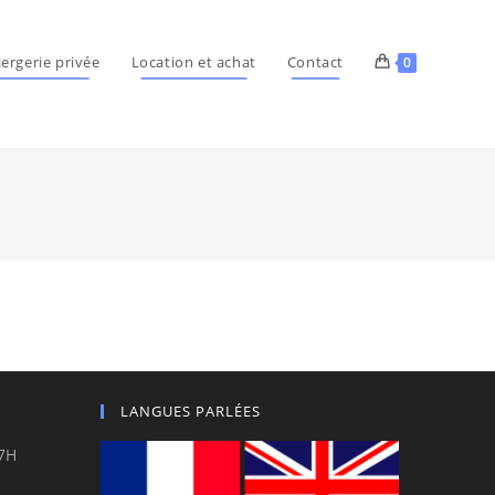
ergerie privée
Location et achat
Contact
0
LANGUES PARLÉES
7H